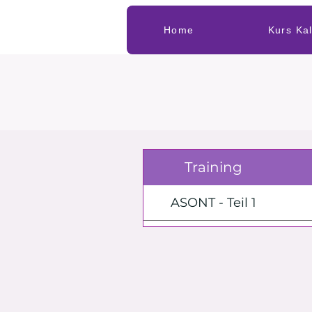
Home
Kurs Ka
Training
ASONT - Teil 1
ASONT - Teil 2
2