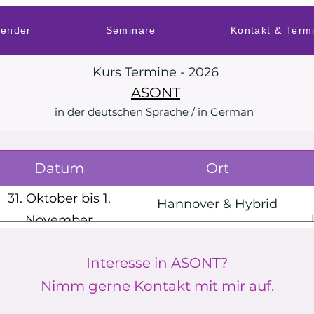
lender
Seminare
Kontakt & Term
Kurs Termine - 2026
ASONT
in der deutschen Sprache / in German
Datum
Ort
31. Oktober bis 1.
Hannover & Hybrid
November
2. bis 24. Januar 2027
Hannover & Hybrid
Interesse in ASONT?
Nimm gerne Kontakt mit mir auf.