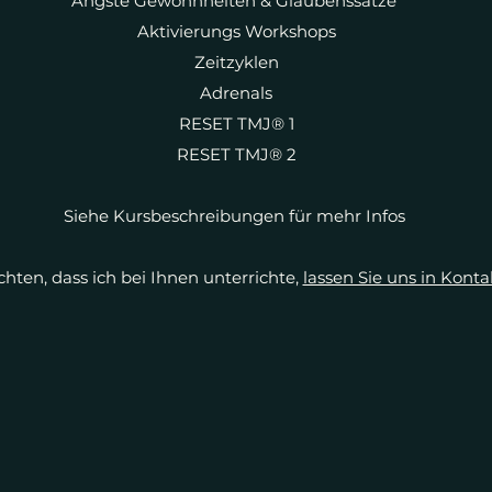
Ängste Gewohnheiten & Glaubenssätze
Aktivierungs Workshops
Zeitzyklen
Adrenals
RESET TMJ® 1
RESET TMJ
® 2
Siehe Kursbeschreibungen für mehr Infos
ten, dass ich bei Ihnen unterrichte,
lassen Sie uns in Kon