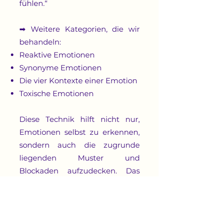
fühlen.“
➡ Weitere Kategorien, die wir
behandeln:
Reaktive Emotionen
Synonyme Emotionen
Die vier Kontexte einer Emotion
Toxische Emotionen
Diese Technik hilft nicht nur,
Emotionen selbst zu erkennen,
sondern auch die zugrunde
liegenden Muster und
Blockaden aufzudecken. Das
ermöglicht es, zum Beispiel NEL
und emotionale
Fehlwahrnehmungen effektiv