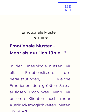
ME
NU
Emotionale Muster
Termine
Emotionale Muster –
Mehr als nur "Ich fühle ..."
In der Kinesiologie nutzen wir
oft Emotionslisten, um
herauszufinden, welche
Emotionen den größten Stress
auslösen. Doch was, wenn wir
unseren Klienten noch mehr
Ausdrucksmöglichkeiten bieten
könnten?